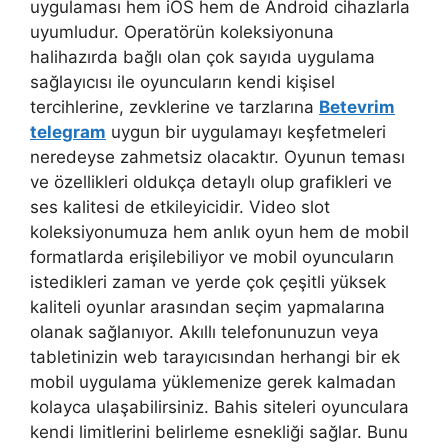
uygulaması hem iOS hem de Android cihazlarla
uyumludur. Operatörün koleksiyonuna
halihazırda bağlı olan çok sayıda uygulama
sağlayıcısı ile oyuncuların kendi kişisel
tercihlerine, zevklerine ve tarzlarına
Betevrim
telegram
uygun bir uygulamayı keşfetmeleri
neredeyse zahmetsiz olacaktır. Oyunun teması
ve özellikleri oldukça detaylı olup grafikleri ve
ses kalitesi de etkileyicidir. Video slot
koleksiyonumuza hem anlık oyun hem de mobil
formatlarda erişilebiliyor ve mobil oyuncuların
istedikleri zaman ve yerde çok çeşitli yüksek
kaliteli oyunlar arasından seçim yapmalarına
olanak sağlanıyor. Akıllı telefonunuzun veya
tabletinizin web tarayıcısından herhangi bir ek
mobil uygulama yüklemenize gerek kalmadan
kolayca ulaşabilirsiniz. Bahis siteleri oyunculara
kendi limitlerini belirleme esnekliği sağlar. Bunu