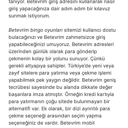
tanıyor. Betevrim giriş adresini kullanarak nasıl
giriş yapacağınıza dair adım adım bir kılavuz
sunmak istiyorum.
Betevrim bingo oyunları
sitemizi kullanıcı dostu
bulacağınızı ve Betevrim zahmetsizce giriş
yapabileceğinizi umuyoruz. Betevrim adresleri
üzerinden günlük olarak para gönderip
çekmenin kolay bir yolunu sunuyor. Çünkü
gerekli altyapıya sahipler. Türkiye’de yeni veya
zayıf sitelere para yatırma veya çekme işlemi
yapabilmek pek yaygın değildir. Betevrim geniş
tecrübesi sayesinde bu alanda dikkate değer
başarılara imza atmıştır. Örneğin kredi kartıyla
para yatırmanın çoğu sitede bulunmayan bir
alternatifi var. Ek olarak, bir dizi ayrıntılı para
çekme seçeneği arasından seçim yapma
seçeneğiniz de vardır. Betevrim mobil