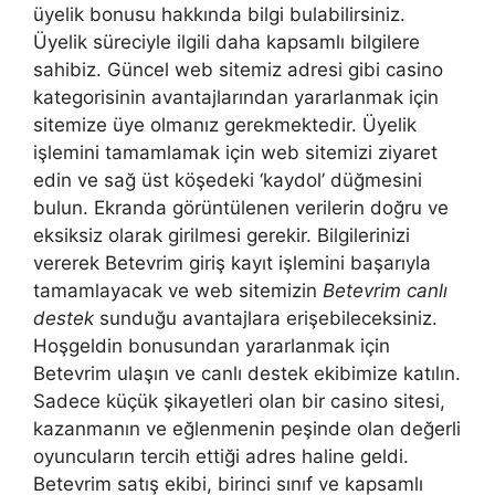
üyelik bonusu hakkında bilgi bulabilirsiniz.
Üyelik süreciyle ilgili daha kapsamlı bilgilere
sahibiz. Güncel web sitemiz adresi gibi casino
kategorisinin avantajlarından yararlanmak için
sitemize üye olmanız gerekmektedir. Üyelik
işlemini tamamlamak için web sitemizi ziyaret
edin ve sağ üst köşedeki ‘kaydol’ düğmesini
bulun. Ekranda görüntülenen verilerin doğru ve
eksiksiz olarak girilmesi gerekir. Bilgilerinizi
vererek Betevrim giriş kayıt işlemini başarıyla
tamamlayacak ve web sitemizin
Betevrim canlı
destek
sunduğu avantajlara erişebileceksiniz.
Hoşgeldin bonusundan yararlanmak için
Betevrim ulaşın ve canlı destek ekibimize katılın.
Sadece küçük şikayetleri olan bir casino sitesi,
kazanmanın ve eğlenmenin peşinde olan değerli
oyuncuların tercih ettiği adres haline geldi.
Betevrim satış ekibi, birinci sınıf ve kapsamlı