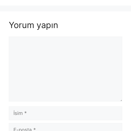
Yorum yapın
Yorum
İsim
E-