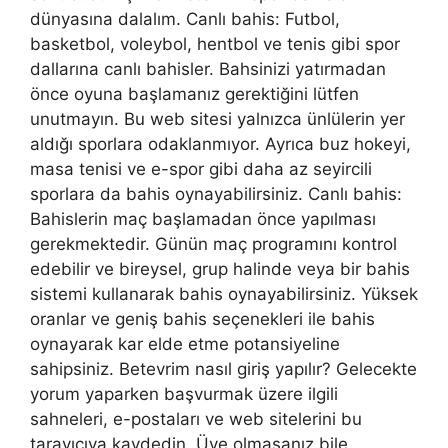
dünyasına dalalım. Canlı bahis: Futbol, ​​
basketbol, ​​voleybol, hentbol ve tenis gibi spor
dallarına canlı bahisler. Bahsinizi yatırmadan
önce oyuna başlamanız gerektiğini lütfen
unutmayın. Bu web sitesi yalnızca ünlülerin yer
aldığı sporlara odaklanmıyor. Ayrıca buz hokeyi,
masa tenisi ve e-spor gibi daha az seyircili
sporlara da bahis oynayabilirsiniz. Canlı bahis:
Bahislerin maç başlamadan önce yapılması
gerekmektedir. Günün maç programını kontrol
edebilir ve bireysel, grup halinde veya bir bahis
sistemi kullanarak bahis oynayabilirsiniz. Yüksek
oranlar ve geniş bahis seçenekleri ile bahis
oynayarak kar elde etme potansiyeline
sahipsiniz. Betevrim nasıl giriş yapılır? Gelecekte
yorum yaparken başvurmak üzere ilgili
sahneleri, e-postaları ve web sitelerini bu
tarayıcıya kaydedin. Üye olmasanız bile