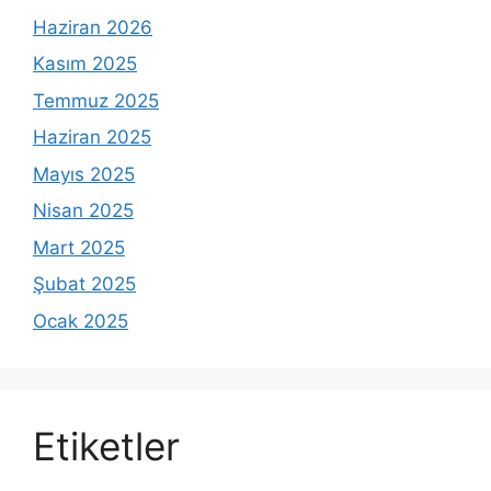
Haziran 2026
Kasım 2025
Temmuz 2025
Haziran 2025
Mayıs 2025
Nisan 2025
Mart 2025
Şubat 2025
Ocak 2025
Etiketler