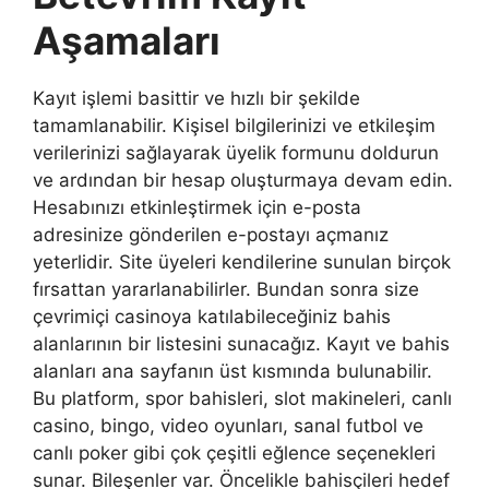
Aşamaları
Kayıt işlemi basittir ve hızlı bir şekilde
tamamlanabilir. Kişisel bilgilerinizi ve etkileşim
verilerinizi sağlayarak üyelik formunu doldurun
ve ardından bir hesap oluşturmaya devam edin.
Hesabınızı etkinleştirmek için e-posta
adresinize gönderilen e-postayı açmanız
yeterlidir. Site üyeleri kendilerine sunulan birçok
fırsattan yararlanabilirler. Bundan sonra size
çevrimiçi casinoya katılabileceğiniz bahis
alanlarının bir listesini sunacağız. Kayıt ve bahis
alanları ana sayfanın üst kısmında bulunabilir.
Bu platform, spor bahisleri, slot makineleri, canlı
casino, bingo, video oyunları, sanal futbol ve
canlı poker gibi çok çeşitli eğlence seçenekleri
sunar. Bileşenler var. Öncelikle bahisçileri hedef