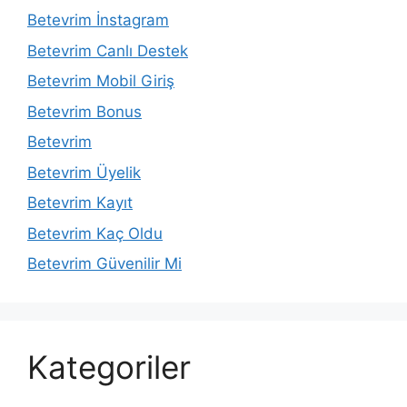
Betevrim İnstagram
Betevrim Canlı Destek
Betevrim Mobil Giriş
Betevrim Bonus
Betevrim
Betevrim Üyelik
Betevrim Kayıt
Betevrim Kaç Oldu
Betevrim Güvenilir Mi
Kategoriler