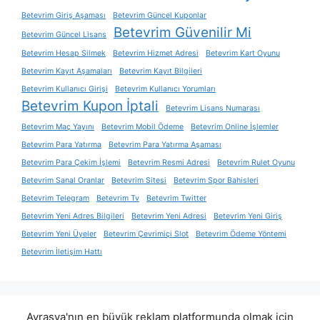
Betevrim Giriş Aşaması
Betevrim Güncel Kuponlar
Betevrim Güvenilir Mi
Betevrim Güncel Lisans
Betevrim Hesap Silmek
Betevrim Hizmet Adresi
Betevrim Kart Oyunu
Betevrim Kayıt Aşamaları
Betevrim Kayıt Bilgileri
Betevrim Kullanıcı Girişi
Betevrim Kullanıcı Yorumları
Betevrim Kupon İptali
Betevrim Lisans Numarası
Betevrim Maç Yayını
Betevrim Mobil Ödeme
Betevrim Online İşlemler
Betevrim Para Yatırma
Betevrim Para Yatırma Aşaması
Betevrim Para Çekim İşlemi
Betevrim Resmi Adresi
Betevrim Rulet Oyunu
Betevrim Sanal Oranlar
Betevrim Sitesi
Betevrim Spor Bahisleri
Betevrim Telegram
Betevrim Tv
Betevrim Twitter
Betevrim Yeni Adres Bilgileri
Betevrim Yeni Adresi
Betevrim Yeni Giriş
Betevrim Yeni Üyeler
Betevrim Çevrimiçi Slot
Betevrim Ödeme Yöntemi
Betevrim İletişim Hattı
Avrasya'nın en büyük reklam platformunda olmak için