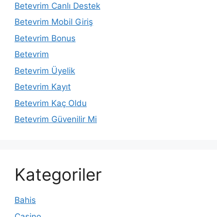
Betevrim Canlı Destek
Betevrim Mobil Giriş
Betevrim Bonus
Betevrim
Betevrim Üyelik
Betevrim Kayıt
Betevrim Kaç Oldu
Betevrim Güvenilir Mi
Kategoriler
Bahis
Casino