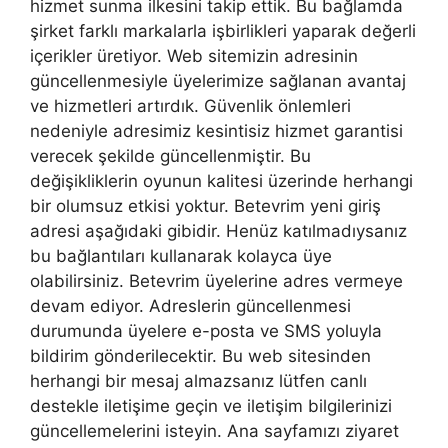
hizmet sunma ilkesini takip ettik. Bu bağlamda
şirket farklı markalarla işbirlikleri yaparak değerli
içerikler üretiyor. Web sitemizin adresinin
güncellenmesiyle üyelerimize sağlanan avantaj
ve hizmetleri artırdık. Güvenlik önlemleri
nedeniyle adresimiz kesintisiz hizmet garantisi
verecek şekilde güncellenmiştir. Bu
değişikliklerin oyunun kalitesi üzerinde herhangi
bir olumsuz etkisi yoktur. Betevrim yeni giriş
adresi aşağıdaki gibidir. Henüz katılmadıysanız
bu bağlantıları kullanarak kolayca üye
olabilirsiniz. Betevrim üyelerine adres vermeye
devam ediyor. Adreslerin güncellenmesi
durumunda üyelere e-posta ve SMS yoluyla
bildirim gönderilecektir. Bu web sitesinden
herhangi bir mesaj almazsanız lütfen canlı
destekle iletişime geçin ve iletişim bilgilerinizi
güncellemelerini isteyin. Ana sayfamızı ziyaret