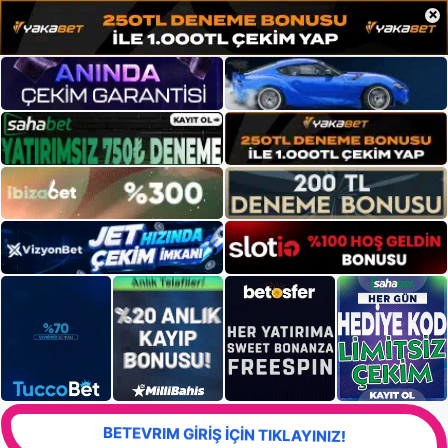
×
BETEVRIM GİRİŞ İÇİN TIKLAYINIZ!