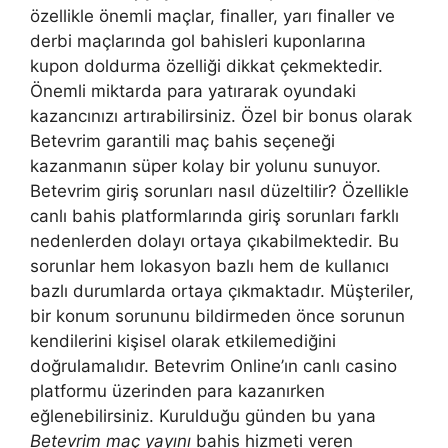
özellikle önemli maçlar, finaller, yarı finaller ve
derbi maçlarında gol bahisleri kuponlarına
kupon doldurma özelliği dikkat çekmektedir.
Önemli miktarda para yatırarak oyundaki
kazancınızı artırabilirsiniz. Özel bir bonus olarak
Betevrim garantili maç bahis seçeneği
kazanmanın süper kolay bir yolunu sunuyor.
Betevrim giriş sorunları nasıl düzeltilir? Özellikle
canlı bahis platformlarında giriş sorunları farklı
nedenlerden dolayı ortaya çıkabilmektedir. Bu
sorunlar hem lokasyon bazlı hem de kullanıcı
bazlı durumlarda ortaya çıkmaktadır. Müşteriler,
bir konum sorununu bildirmeden önce sorunun
kendilerini kişisel olarak etkilemediğini
doğrulamalıdır. Betevrim Online’ın canlı casino
platformu üzerinden para kazanırken
eğlenebilirsiniz. Kurulduğu günden bu yana
Betevrim maç yayını
bahis hizmeti veren