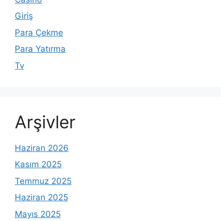
Giriş
Para Çekme
Para Yatırma
Tv
Arşivler
Haziran 2026
Kasım 2025
Temmuz 2025
Haziran 2025
Mayıs 2025