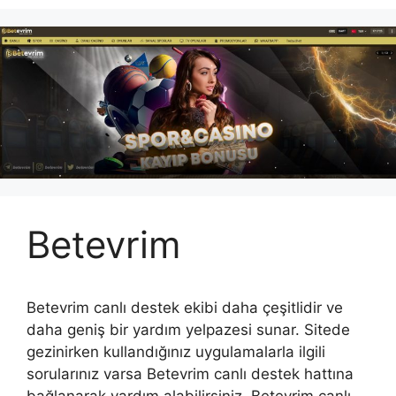
Betevrim
Betevrim canlı destek ekibi daha çeşitlidir ve
daha geniş bir yardım yelpazesi sunar. Sitede
gezinirken kullandığınız uygulamalarla ilgili
sorularınız varsa Betevrim canlı destek hattına
bağlanarak yardım alabilirsiniz. Betevrim canlı