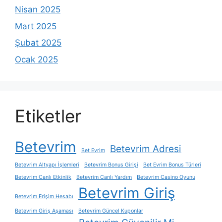
Nisan 2025
Mart 2025
Şubat 2025
Ocak 2025
Etiketler
Betevrim
Betevrim Adresi
Bet Evrim
Betevrim Altyapı İşlemleri
Betevrim Bonus Girişi
Bet Evrim Bonus Türleri
Betevrim Canlı Etkinlik
Betevrim Canlı Yardım
Betevrim Casino Oyunu
Betevrim Giriş
Betevrim Erişim Hesabı
Betevrim Giriş Aşaması
Betevrim Güncel Kuponlar