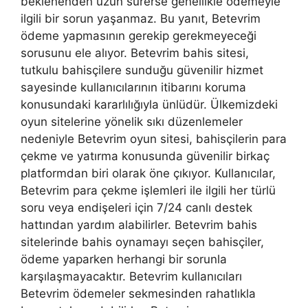
beklenenden uzun sürerse genellikle ödemeyle
ilgili bir sorun yaşanmaz. Bu yanıt, Betevrim
ödeme yapmasının gerekip gerekmeyeceği
sorusunu ele alıyor. Betevrim bahis sitesi,
tutkulu bahisçilere sunduğu güvenilir hizmet
sayesinde kullanıcılarının itibarını koruma
konusundaki kararlılığıyla ünlüdür. Ülkemizdeki
oyun sitelerine yönelik sıkı düzenlemeler
nedeniyle Betevrim oyun sitesi, bahisçilerin para
çekme ve yatırma konusunda güvenilir birkaç
platformdan biri olarak öne çıkıyor. Kullanıcılar,
Betevrim para çekme işlemleri ile ilgili her türlü
soru veya endişeleri için 7/24 canlı destek
hattından yardım alabilirler. Betevrim bahis
sitelerinde bahis oynamayı seçen bahisçiler,
ödeme yaparken herhangi bir sorunla
karşılaşmayacaktır. Betevrim kullanıcıları
Betevrim ödemeler sekmesinden rahatlıkla