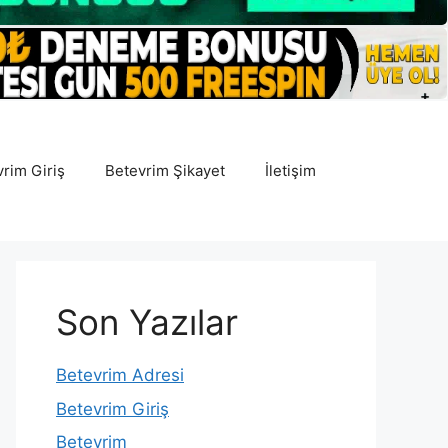
rim Giriş
Betevrim Şikayet
İletişim
Son Yazılar
Betevrim Adresi
Betevrim Giriş
Betevrim