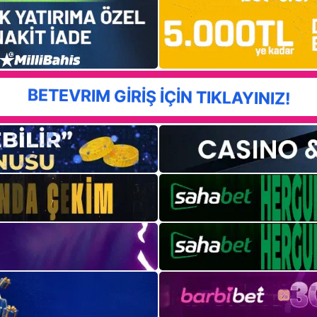
BETEVRIM GİRİŞ İÇİN TIKLAYINIZ!