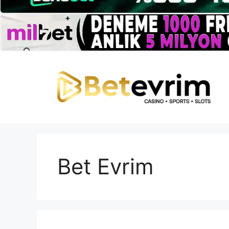
İçeriğe
atla
Bet Evrim