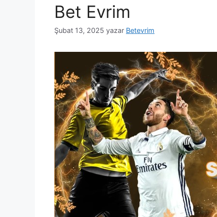
Bet Evrim
Şubat 13, 2025
yazar
Betevrim