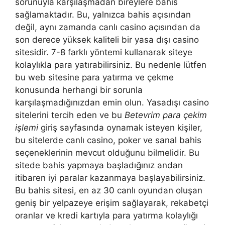
sorunuyla karşılaşmadan bireylere bahis
sağlamaktadır. Bu, yalnızca bahis açısından
değil, aynı zamanda canlı casino açısından da
son derece yüksek kaliteli bir yasa dışı casino
sitesidir. 7-8 farklı yöntemi kullanarak siteye
kolaylıkla para yatırabilirsiniz. Bu nedenle lütfen
bu web sitesine para yatırma ve çekme
konusunda herhangi bir sorunla
karşılaşmadığınızdan emin olun. Yasadışı casino
sitelerini tercih eden ve bu
Betevrim para çekim
işlemi
giriş sayfasında oynamak isteyen kişiler,
bu sitelerde canlı casino, poker ve sanal bahis
seçeneklerinin mevcut olduğunu bilmelidir. Bu
sitede bahis yapmaya başladığınız andan
itibaren iyi paralar kazanmaya başlayabilirsiniz.
Bu bahis sitesi, en az 30 canlı oyundan oluşan
geniş bir yelpazeye erişim sağlayarak, rekabetçi
oranlar ve kredi kartıyla para yatırma kolaylığı