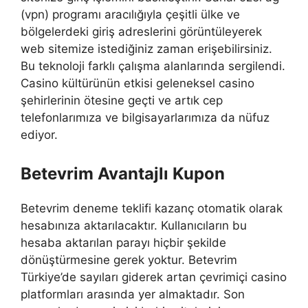
(vpn) programı aracılığıyla çeşitli ülke ve
bölgelerdeki giriş adreslerini görüntüleyerek
web sitemize istediğiniz zaman erişebilirsiniz.
Bu teknoloji farklı çalışma alanlarında sergilendi.
Casino kültürünün etkisi geleneksel casino
şehirlerinin ötesine geçti ve artık cep
telefonlarımıza ve bilgisayarlarımıza da nüfuz
ediyor.
Betevrim Avantajlı Kupon
Betevrim deneme teklifi kazanç otomatik olarak
hesabınıza aktarılacaktır. Kullanıcıların bu
hesaba aktarılan parayı hiçbir şekilde
dönüştürmesine gerek yoktur. Betevrim
Türkiye’de sayıları giderek artan çevrimiçi casino
platformları arasında yer almaktadır. Son