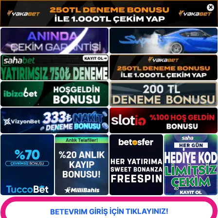
×
BETEVRIM GİRİŞ İÇİN TIKLAYINIZ!