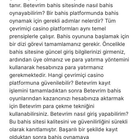
tanır. Betevrim bahis sitesinde nasıl bahis
oynayabilirim? Bir bahis platformunda bahis
oynamak için gerekli adımlar nelerdir? Tüm
çevrimiçi casino platformları aynı temel
prensiplerle çalışır. Bahis oyununa başlamak için
bir dizi görevi tamamlamanız gerekir. Öncelikle
bahis sitesine güncel giriş bilgilerinizi girmeniz,
ardından üye olmanız ve para yatırma yöntemini
kullanarak hesabınıza para yatırmanız
gerekmektedir. Hangi çevrimiçi casino
platformuna güvenilebilir? Betevrim kayıt
işlemini tamamladıktan sonra Betevrim bahis
oyunlarından kazancınızı hesabınıza aktarmak
için Betevrim para çekme tekniğini
kullanabilirsiniz. Betevrim nasıl giriş yapabilirim?
Bu bahis sitesi kalitesini ve güvenilirliğini sürekli
olarak kanıtlamıştır. Başarılı bir şekilde kayıt
olduktan sonra bahis oynamaya