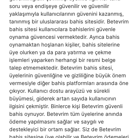
soru veya endişeye güvenilir ve güvenilir
yaklaşımıyla kullanıcılarının güvenini kazanmış,
tanınmış bir uluslararası bahis sitesidir. Betevrim
bahis sitesi kullanıcılara bahislerini güvenle
oynama güvencesi vermektedir. Ayrıca bahis
oynamaktan hoşlanan kişiler, bahis sitelerine
üye olurken ya da para yatırma ve çekme
işlemleri yaparken herhangi bir resmi belge
talep etmemektedir. Betevrim bahis sitesi,
üyelerinin güvenliğine ve gizliliğine büyük önem
vermesiyle diğer bahis platformları arasında öne
çıkıyor. Kullanıcı dostu arayüzü ve sürekli
büyümesi, giderek artan sayıda kullanıcının
ilgisini çekmiştir. Binlerce kişi Betevrim güvenli
bahis oynuyor. Betevrim tüm üyelerine anında
ödeme yapılmasını sağlar ve saygılı ve
destekleyici bir ortam sağlar. Siz de Betevrim
bahis sitesine üye olabilir ve Betevrim ödemeleri