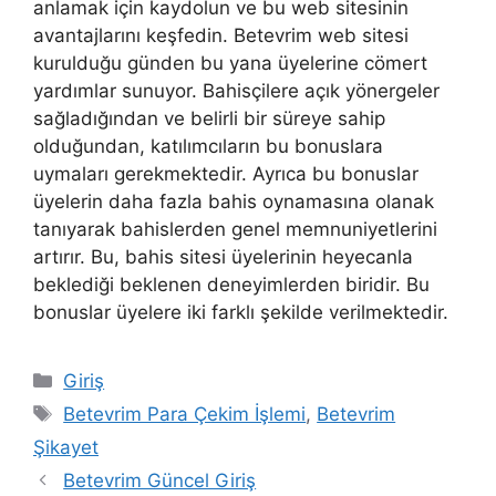
anlamak için kaydolun ve bu web sitesinin
avantajlarını keşfedin. Betevrim web sitesi
kurulduğu günden bu yana üyelerine cömert
yardımlar sunuyor. Bahisçilere açık yönergeler
sağladığından ve belirli bir süreye sahip
olduğundan, katılımcıların bu bonuslara
uymaları gerekmektedir. Ayrıca bu bonuslar
üyelerin daha fazla bahis oynamasına olanak
tanıyarak bahislerden genel memnuniyetlerini
artırır. Bu, bahis sitesi üyelerinin heyecanla
beklediği beklenen deneyimlerden biridir. Bu
bonuslar üyelere iki farklı şekilde verilmektedir.
Kategoriler
Giriş
Etiketler
Betevrim Para Çekim İşlemi
,
Betevrim
Şikayet
Betevrim Güncel Giriş