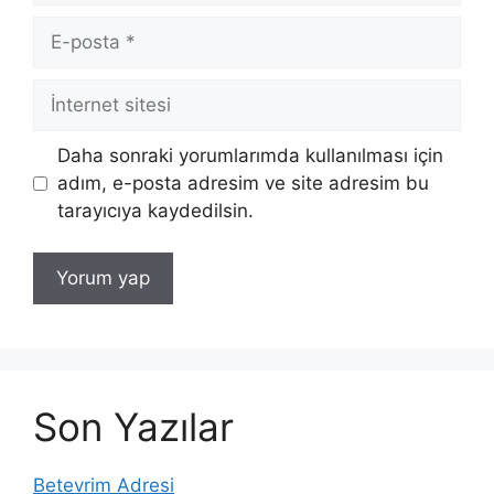
E-
posta
İnternet
sitesi
Daha sonraki yorumlarımda kullanılması için
adım, e-posta adresim ve site adresim bu
tarayıcıya kaydedilsin.
Son Yazılar
Betevrim Adresi